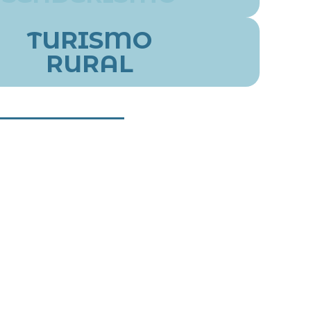
TURISMO
RURAL