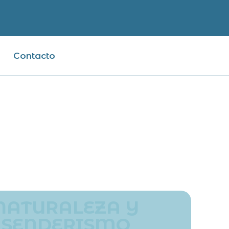
Contacto
NATURALEZA Y
SENDERISMO