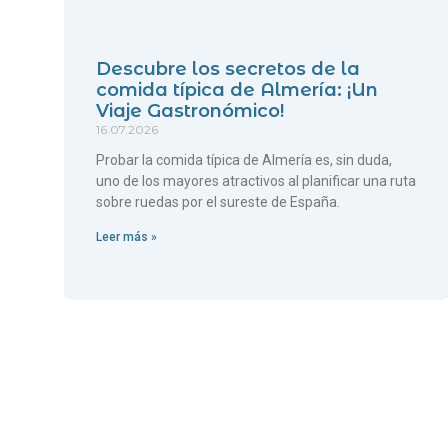
Descubre los secretos de la
comida típica de Almería: ¡Un
Viaje Gastronómico!
16.07.2026
Probar la comida típica de Almería es, sin duda,
uno de los mayores atractivos al planificar una ruta
sobre ruedas por el sureste de España.
Leer más »