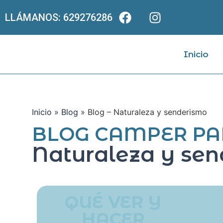
LLÁMANOS: 629276286
Inicio
Inicio
»
Blog
»
Blog – Naturaleza y senderismo
BLOG CAMPER PA
Naturaleza y se
QUÉ VER Y
HACER