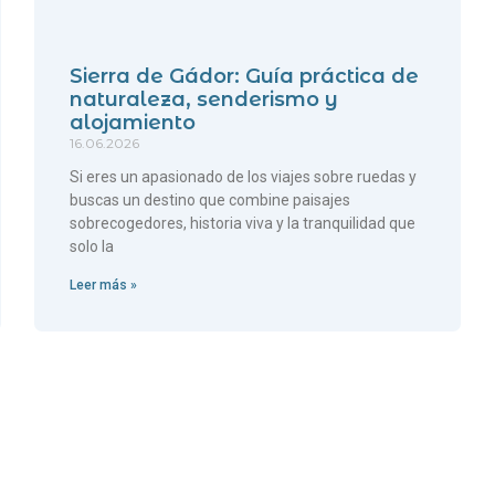
Sierra de Gádor: Guía práctica de
naturaleza, senderismo y
alojamiento
16.06.2026
Si eres un apasionado de los viajes sobre ruedas y
buscas un destino que combine paisajes
sobrecogedores, historia viva y la tranquilidad que
solo la
Leer más »