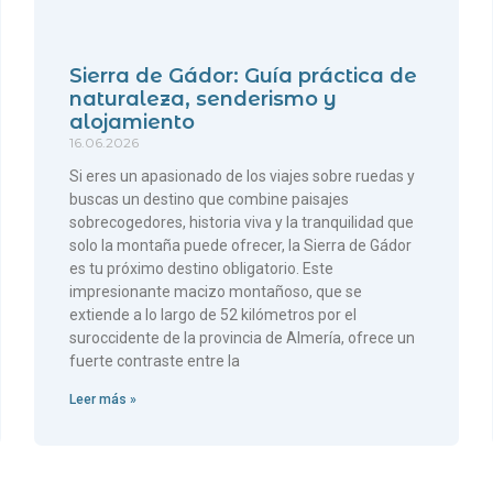
Sierra de Gádor: Guía práctica de
naturaleza, senderismo y
alojamiento
16.06.2026
Si eres un apasionado de los viajes sobre ruedas y
buscas un destino que combine paisajes
sobrecogedores, historia viva y la tranquilidad que
solo la montaña puede ofrecer, la Sierra de Gádor
es tu próximo destino obligatorio. Este
impresionante macizo montañoso, que se
extiende a lo largo de 52 kilómetros por el
suroccidente de la provincia de Almería, ofrece un
fuerte contraste entre la
Leer más »