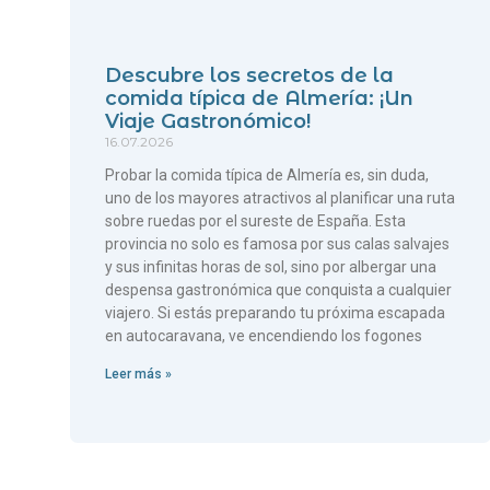
Descubre los secretos de la
comida típica de Almería: ¡Un
Viaje Gastronómico!
16.07.2026
Probar la comida típica de Almería es, sin duda,
uno de los mayores atractivos al planificar una ruta
sobre ruedas por el sureste de España. Esta
provincia no solo es famosa por sus calas salvajes
y sus infinitas horas de sol, sino por albergar una
despensa gastronómica que conquista a cualquier
viajero. Si estás preparando tu próxima escapada
en autocaravana, ve encendiendo los fogones
Leer más »