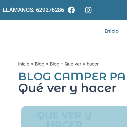
LLÁMANOS: 629276286
Inicio
Inicio
»
Blog
»
Blog – Qué ver y hacer
BLOG CAMPER PA
Qué ver y hacer
QUÉ VER Y
HACER