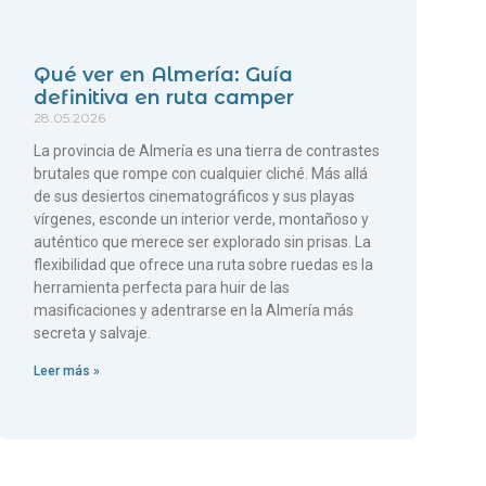
Qué ver en Almería: Guía
definitiva en ruta camper
28.05.2026
La provincia de Almería es una tierra de contrastes
brutales que rompe con cualquier cliché. Más allá
de sus desiertos cinematográficos y sus playas
vírgenes, esconde un interior verde, montañoso y
auténtico que merece ser explorado sin prisas. La
flexibilidad que ofrece una ruta sobre ruedas es la
herramienta perfecta para huir de las
masificaciones y adentrarse en la Almería más
secreta y salvaje.
Leer más »