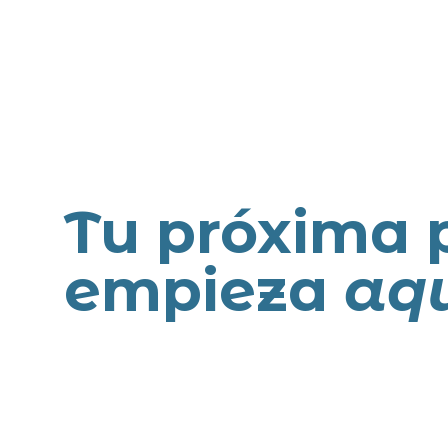
Tu próxima 
empieza
aq