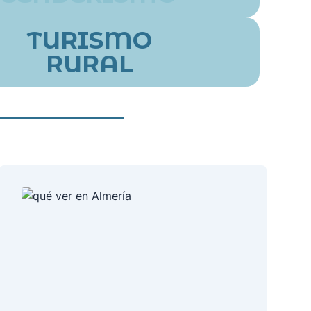
TURISMO
RURAL