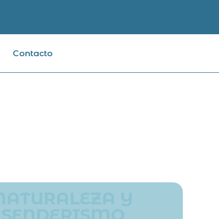
Contacto
NATURALEZA Y
SENDERISMO